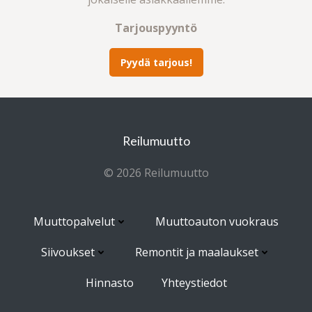
Tarjouspyyntö
Pyydä tarjous!
Reilumuutto
© 2026 Reilumuutto
Muuttopalvelut
Muuttoauton vuokraus
Siivoukset
Remontit ja maalaukset
Hinnasto
Yhteystiedot