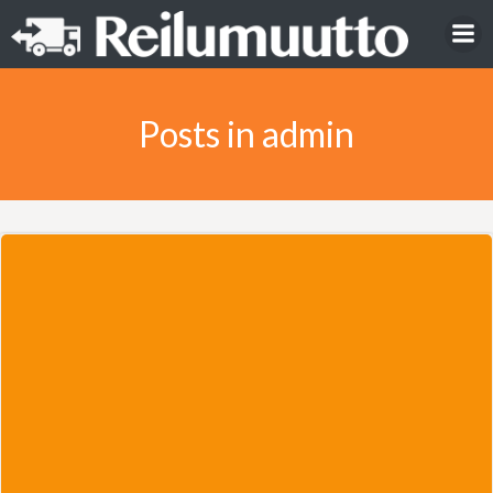
Skip
to
content
Posts in
admin