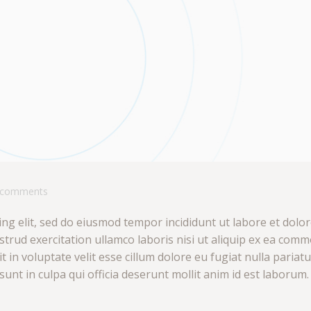
comments
ng elit, sed do eiusmod tempor incididunt ut labore et dolo
trud exercitation ullamco laboris nisi ut aliquip ex ea com
 in voluptate velit esse cillum dolore eu fugiat nulla pariatu
unt in culpa qui officia deserunt mollit anim id est laborum.