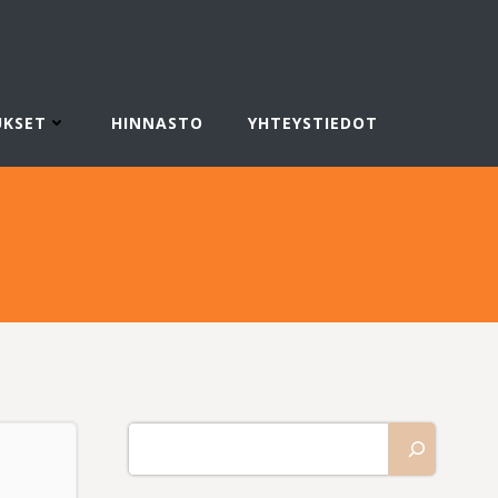
UKSET
HINNASTO
YHTEYSTIEDOT
Etsi