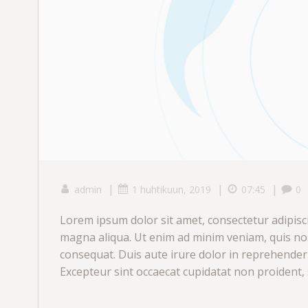
|
|
|
admin
1 huhtikuun, 2019
07:45
0
Lorem ipsum dolor sit amet, consectetur adipisci
magna aliqua. Ut enim ad minim veniam, quis nos
consequat. Duis aute irure dolor in reprehenderit
Excepteur sint occaecat cupidatat non proident, s