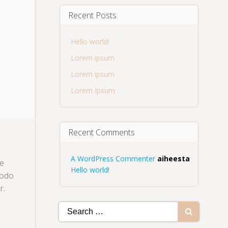
Recent Posts
Hello world!
Lorem ipsum
Lorem ipsum
Lorem Ipsum
Recent Comments
A WordPress Commenter
aiheesta
re
Hello world!
modo
r.
Search
for: