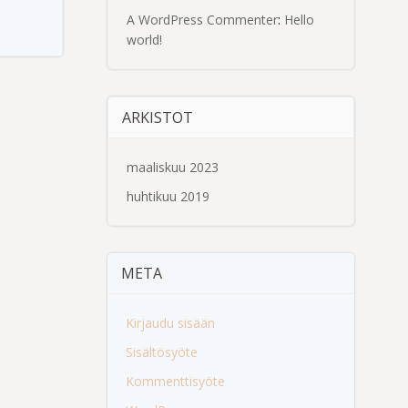
A WordPress Commenter
:
Hello
world!
ARKISTOT
maaliskuu 2023
huhtikuu 2019
META
Kirjaudu sisään
Sisältösyöte
Kommenttisyöte