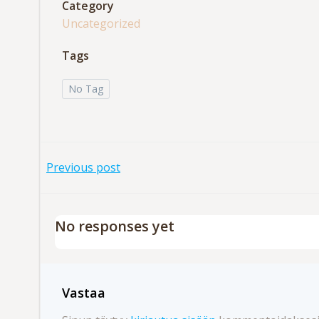
Category
Uncategorized
Tags
No Tag
Artikkelien
Previous post
selaus
No responses yet
Vastaa