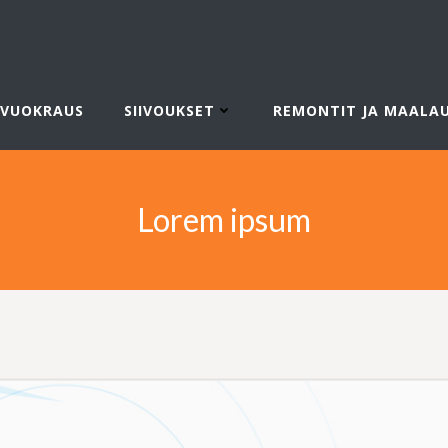
VUOKRAUS
SIIVOUKSET
REMONTIT JA MAALA
Lorem ipsum