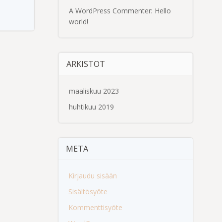
A WordPress Commenter
:
Hello
world!
ARKISTOT
maaliskuu 2023
huhtikuu 2019
META
Kirjaudu sisään
Sisältösyöte
Kommenttisyöte