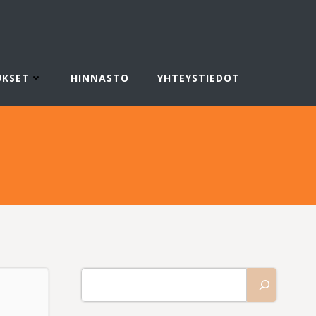
UKSET
HINNASTO
YHTEYSTIEDOT
Etsi