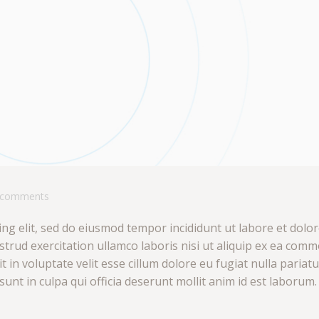
comments
ng elit, sed do eiusmod tempor incididunt ut labore et dolo
trud exercitation ullamco laboris nisi ut aliquip ex ea com
 in voluptate velit esse cillum dolore eu fugiat nulla pariatu
unt in culpa qui officia deserunt mollit anim id est laborum.