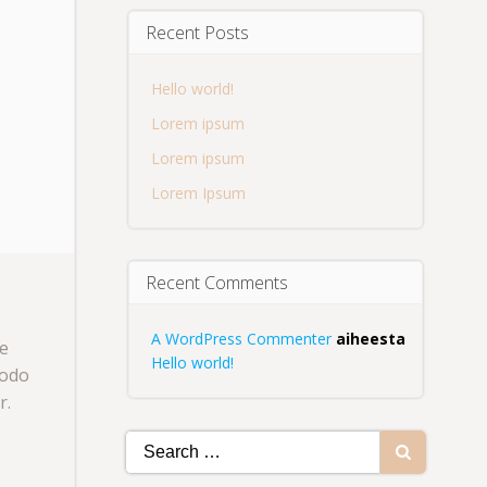
Recent Posts
Hello world!
Lorem ipsum
Lorem ipsum
Lorem Ipsum
Recent Comments
A WordPress Commenter
aiheesta
re
Hello world!
modo
r.
Search
for: