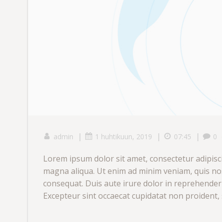
|
|
|
admin
1 huhtikuun, 2019
07:45
0
Lorem ipsum dolor sit amet, consectetur adipisci
magna aliqua. Ut enim ad minim veniam, quis nos
consequat. Duis aute irure dolor in reprehenderit
Excepteur sint occaecat cupidatat non proident, s