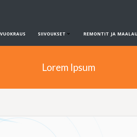
VUOKRAUS
SIIVOUKSET
REMONTIT JA MAALA
Lorem Ipsum